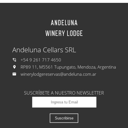
Andeluna Cellars SRL
+54 9 261 717 4650
RP89 11, M5561 Tupungato, Mendoza, Argentina
winerylodgereservas@andeluna.com.ar
SUSCRÍBETE A NUESTRO NEWSLETTER
Suscribirse