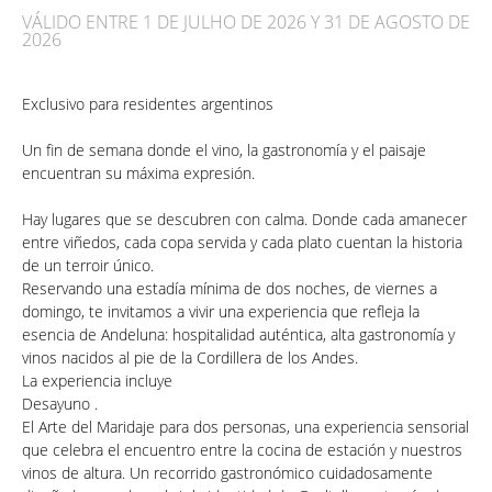
VÁLIDO ENTRE 1 DE JULHO DE 2026 Y 31 DE AGOSTO DE
2026
Exclusivo para residentes argentinos
Un fin de semana donde el vino, la gastronomía y el paisaje
encuentran su máxima expresión.
Hay lugares que se descubren con calma. Donde cada amanecer
entre viñedos, cada copa servida y cada plato cuentan la historia
de un terroir único.
Reservando una estadía
mínima de dos noches
, de
viernes a
domingo
, te invitamos a vivir una experiencia que refleja la
esencia de Andeluna: hospitalidad auténtica, alta gastronomía y
vinos nacidos al pie de la Cordillera de los Andes.
La experiencia incluye
Desayuno .
El Arte del Maridaje
para dos personas, una experiencia sensorial
que celebra el encuentro entre la cocina de estación y nuestros
vinos de altura. Un recorrido gastronómico cuidadosamente